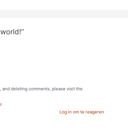
 world!”
, and deleting comments, please visit the
r
.
Log in om te reageren