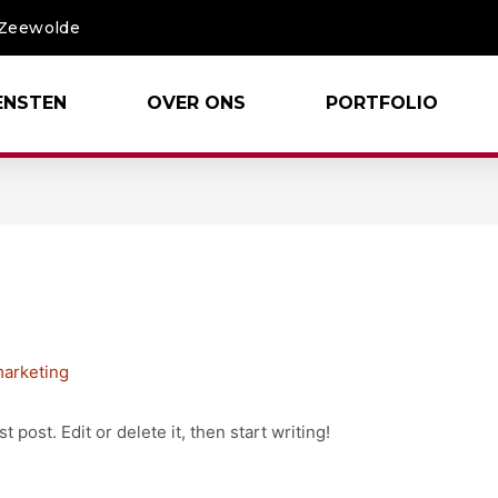
Zeewolde
ENSTEN
OVER ONS
PORTFOLIO
arketing
 post. Edit or delete it, then start writing!