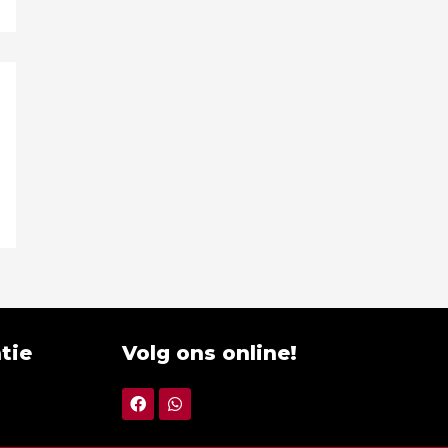
tie
Volg ons online!