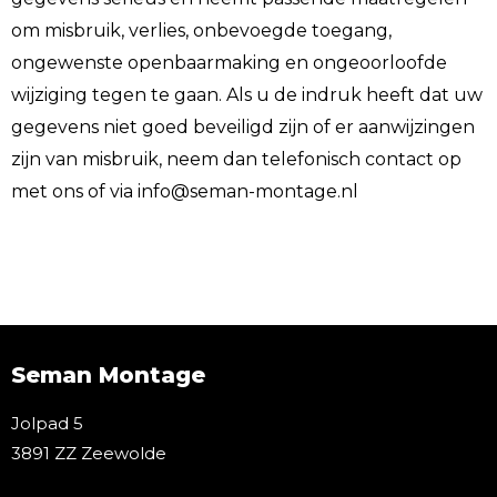
om misbruik, verlies, onbevoegde toegang,
ongewenste openbaarmaking en ongeoorloofde
wijziging tegen te gaan. Als u de indruk heeft dat uw
gegevens niet goed beveiligd zijn of er aanwijzingen
zijn van misbruik, neem dan telefonisch contact op
met ons of via info@seman-montage.nl
Seman Montage
Jolpad 5
3891 ZZ Zeewolde