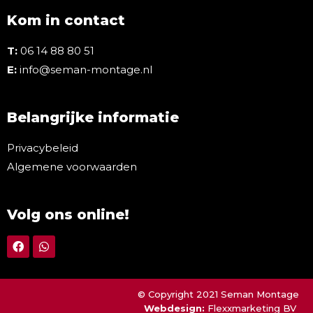
Kom in contact
T:
06 14 88 80 51
E:
info@seman-montage.nl
Belangrijke informatie
Privacybeleid
Algemene voorwaarden
Volg ons online!
© Copyright 2021 Seman Montage
Webdesign:
Flexxmarketing BV