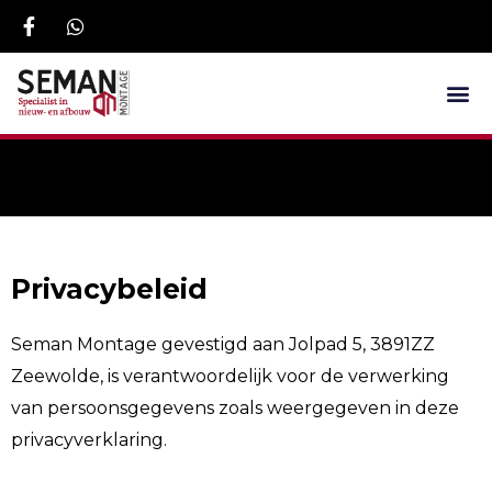
Privacybeleid
Seman Montage gevestigd aan Jolpad 5, 3891ZZ
Zeewolde, is verantwoordelijk voor de verwerking
van persoonsgegevens zoals weergegeven in deze
privacyverklaring.